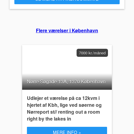
Flere værelser i København
7000 kr./måned
Nørre Søgade 13A, 1370 København
Udlejer et værelse på ca 12kvm i
hjertet af Kbh, lige ved søerne og
Nørreport st// renting out a room
right by the lakes in
MERE INFO »