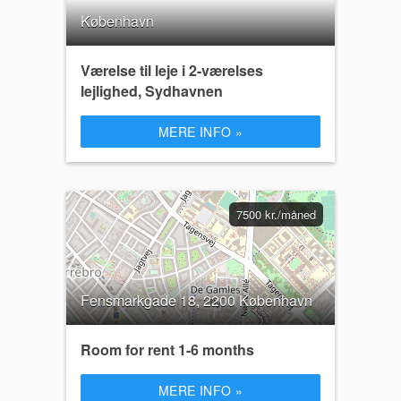
København
Værelse til leje i 2-værelses
lejlighed, Sydhavnen
MERE INFO »
7500 kr./måned
Fensmarkgade 18, 2200 København
Room for rent 1-6 months
MERE INFO »