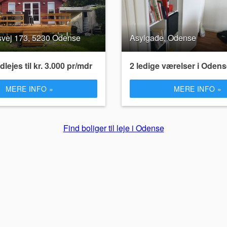
vej 173, 5230 Odense
Asylgade, Odense
lejes til kr. 3.000 pr/mdr
2 ledige værelser i Oden
MERE INFO »
MERE INFO »
Find boliger til leje i Odense