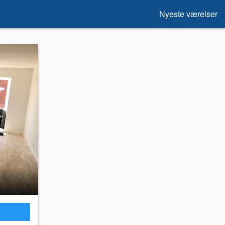
Nyeste værelser