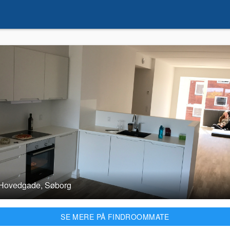
Hovedgade, Søborg
SE MERE PÅ FINDROOMMATE