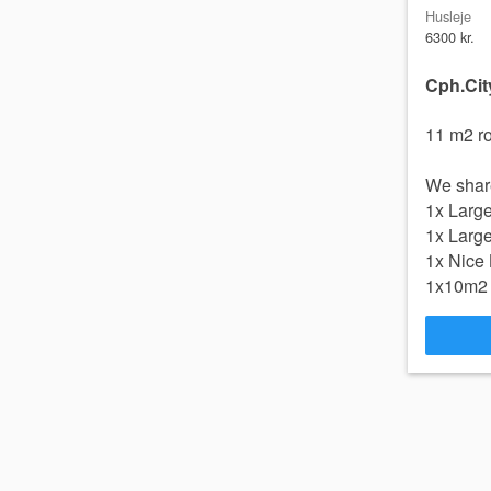
Husleje
6300 kr.
Cph.Cit
11 m2 r
We shar
1x Large
1x Large
1x Nice
1x10m2 