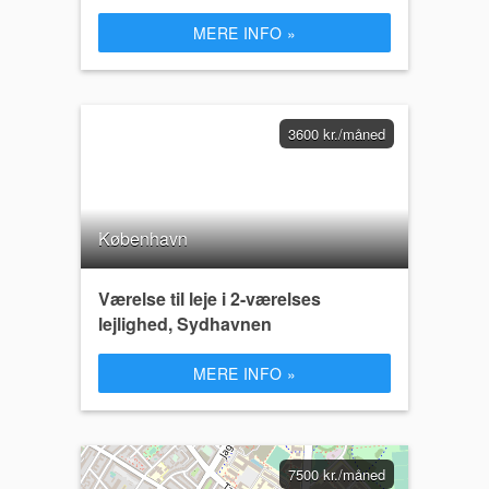
MERE INFO »
3600 kr./måned
København
Værelse til leje i 2-værelses
lejlighed, Sydhavnen
MERE INFO »
7500 kr./måned