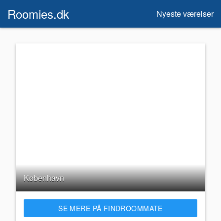
Roomies.dk
Nyeste værelser
København
SE MERE PÅ FINDROOMMATE