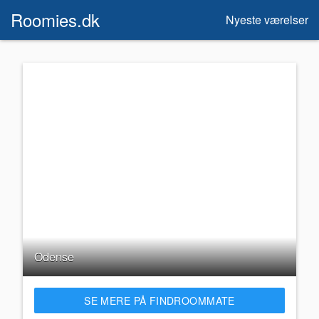
Roomies.dk
Nyeste værelser
Odense
SE MERE PÅ FINDROOMMATE