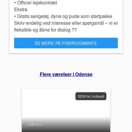
• Officiel lejekontrakt
Ekstra
• Gratis sengetøj, dyne og pude som startpakke
Skriv endelig ved interesse eller spørgsmål – vi er
SE MERE PÅ FINDROOMMATE
Flere værelser i Odense
3200 kr./måned
Odense