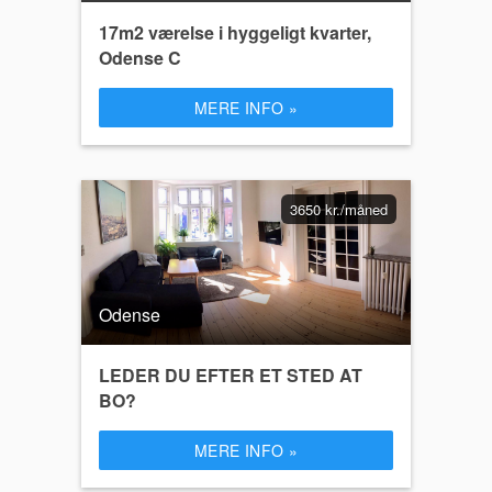
17m2 værelse i hyggeligt kvarter,
Odense C
MERE INFO »
3650 kr./måned
Odense
LEDER DU EFTER ET STED AT
BO?
MERE INFO »