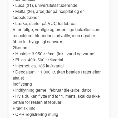
• Luca (21), universitetsstuderende
• Mutta (26), arbejder på hospital og er
fodboldtræner
• Lærke, starter på VUC fra februar
Vi er rolige, venlige og ordentlige bofæller, som
respekterer hinandens privatliv, men også er
åbne for hyggeligt samvær.
Økonomi
• Husleje: 3.950 kr./md. (inkl. vand og varme)
• El: ca. 400–500 kr./kvartal
• Internet: ca. 185 kr./kvartal
• Depositum: 11.000 kr. (kan betales i rater efter
aftale)
Indflytning
• Indflytning gerne i februar (fleksibel dato)
• Hvis du kan flytte ind før 1. marts, skal du ikke
betale for resten af februar
Praktisk info
• CPR-registrering mulig